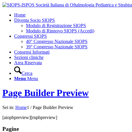
Home
Diventa Socio SIOPS
Modulo di Registrazione SIOPS
Modulo di Rinnovo SIOPS (Accedi)
Congressi SIOPS
40° Congresso Nazionale SIOPS
39° Congresso Nazionale SIOPS
Consensi Informati
Sezioni cliniche
Area Riservata
Cerca
Menu
Menu
Page Builder Preview
Sei in:
Home
1
/
Page Builder Preview
[aiopbpreview][rnpbpreview]
Pagine