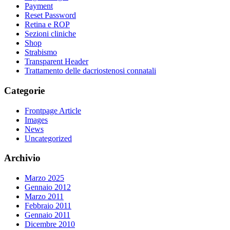
Payment
Reset Password
Retina e ROP
Sezioni cliniche
Shop
Strabismo
Transparent Header
Trattamento delle dacriostenosi connatali
Categorie
Frontpage Article
Images
News
Uncategorized
Archivio
Marzo 2025
Gennaio 2012
Marzo 2011
Febbraio 2011
Gennaio 2011
Dicembre 2010