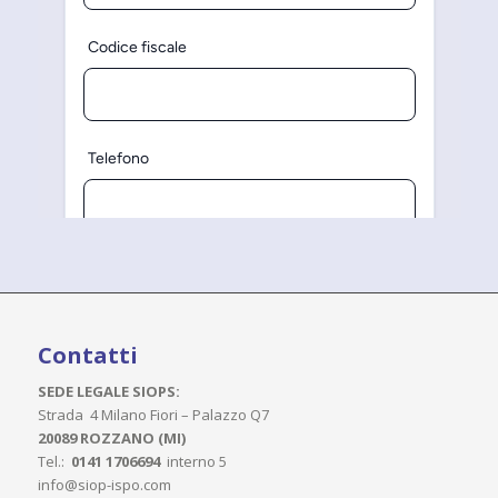
Contatti
SEDE LEGALE SIOPS:
Strada 4 Milano Fiori – Palazzo Q7
20089 ROZZANO (MI)
Tel.:
0141 1706694
interno 5
info@siop-ispo.com