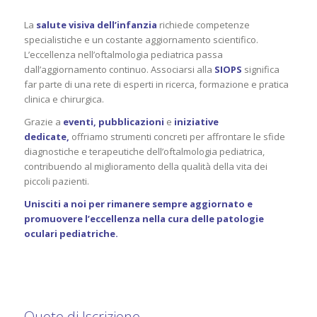
La
salute visiva dell’infanzia
richiede competenze
specialistiche e un costante aggiornamento scientifico.
L’eccellenza nell’oftalmologia pediatrica passa
dall’aggiornamento continuo. Associarsi alla
SIOPS
significa
far parte di una rete di esperti in ricerca, formazione e pratica
clinica e chirurgica.
Grazie a
eventi, pubblicazioni
e
iniziative
dedicate,
offriamo strumenti concreti per affrontare le sfide
diagnostiche e terapeutiche dell’oftalmologia pediatrica,
contribuendo al miglioramento della qualità della vita dei
piccoli pazienti.
Unisciti a noi per rimanere sempre aggiornato e
promuovere l’eccellenza nella cura delle patologie
oculari pediatriche.
Quote di Iscrizione