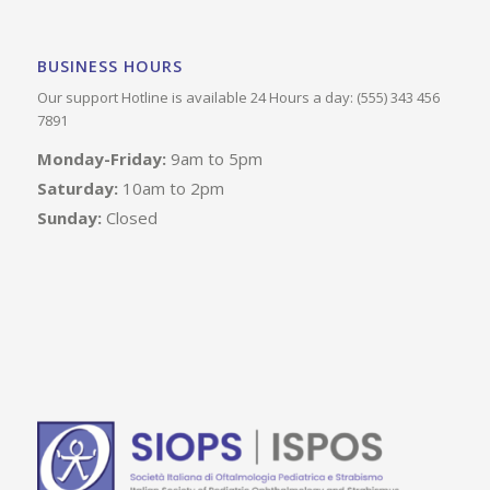
BUSINESS HOURS
Our support Hotline is available 24 Hours a day: (555) 343 456
7891
Monday-Friday:
9am to 5pm
Saturday:
10am to 2pm
Sunday:
Closed